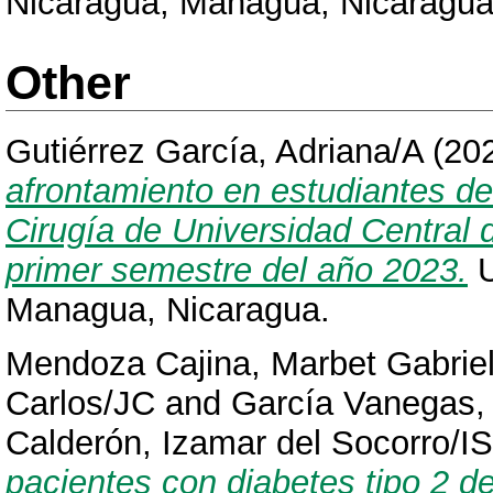
Nicaragua, Managua, Nicaragua
Other
Gutiérrez García, Adriana/A
(20
afrontamiento en estudiantes de
Cirugía de Universidad Central 
primer semestre del año 2023.
U
Managua, Nicaragua.
Mendoza Cajina, Marbet Gabri
Carlos/JC
and
García Vanegas,
Calderón, Izamar del Socorro/IS
pacientes con diabetes tipo 2 de