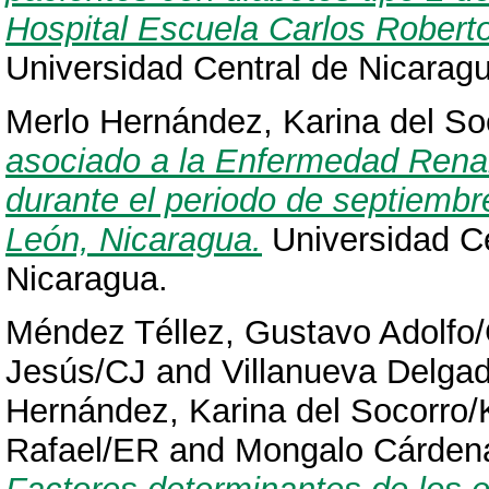
Hospital Escuela Carlos Robert
Universidad Central de Nicarag
Merlo Hernández, Karina del So
asociado a la Enfermedad Renal 
durante el periodo de septiembr
León, Nicaragua.
Universidad C
Nicaragua.
Méndez Téllez, Gustavo Adolfo
Jesús/CJ
and
Villanueva Delgad
Hernández, Karina del Socorro
Rafael/ER
and
Mongalo Cárdena