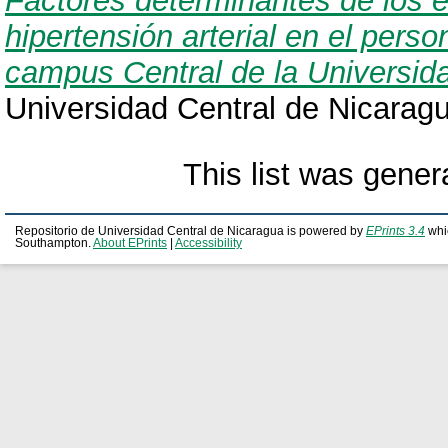
Factores determinantes de los es
hipertensión arterial en el pers
campus Central de la Universid
Universidad Central de Nicarag
This list was gene
Repositorio de Universidad Central de Nicaragua is powered by
EPrints 3.4
whi
Southampton.
About EPrints
|
Accessibility