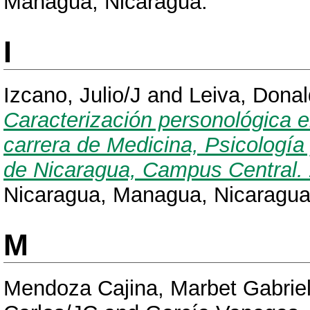
Managua, Nicaragua.
I
Izcano, Julio/J
and
Leiva, Dona
Caracterización personológica e
carrera de Medicina, Psicología
de Nicaragua, Campus Central.
Nicaragua, Managua, Nicaragua
M
Mendoza Cajina, Marbet Gabri