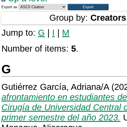
Export as
Group by:
Creators
Jump to:
G
|
I
|
M
Number of items:
5
.
G
Gutiérrez García, Adriana/A
(20
afrontamiento en estudiantes de
Cirugía de Universidad Central 
primer semestre del año 2023.
U