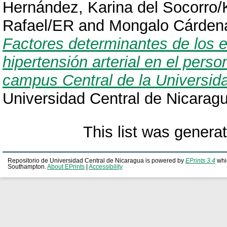
Hernández, Karina del Socorro
Rafael/ER
and
Mongalo Cárdena
Factores determinantes de los es
hipertensión arterial en el pers
campus Central de la Universid
Universidad Central de Nicarag
This list was gener
Repositorio de Universidad Central de Nicaragua is powered by
EPrints 3.4
whi
Southampton.
About EPrints
|
Accessibility