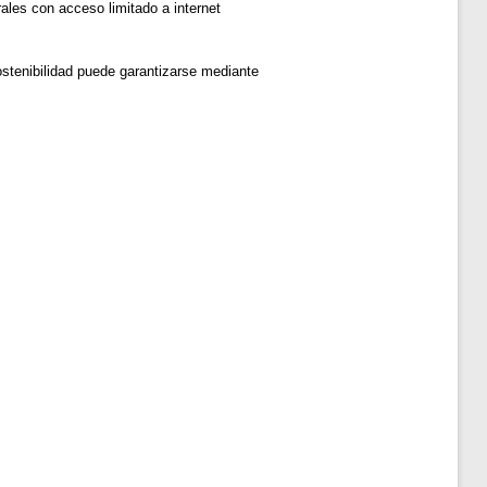
rales con acceso limitado a internet
ostenibilidad puede garantizarse mediante