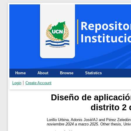
Home
About
Browse
Statistics
Login
Create Account
Diseño de aplicació
distrito 
Lorillo Urbina, Adonis José/AJ
and
Pérez Zeledón
noviembre 2024 a marzo 2025.
Other thesis, Univ