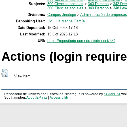
Subjects:
300 Ciencias sociales
>
340 Derecho
>
342 Dere
300 Ciencias sociales
>
340 Derecho
>
348 Leye
Divisions:
Campus Jinotepe
>
Administración de empresas
Depositing User:
Lic. Luz Marina García
Date Deposited:
15 Oct 2025 17:18
Last Modified:
15 Oct 2025 17:18
URI:
https://repositorio.ucn.edu.ni/id/eprint/254
Actions (login require
View Item
Repositorio de Universidad Central de Nicaragua is powered by
EPrints 3.4
whi
Southampton.
About EPrints
|
Accessibility