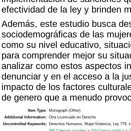
efectividad de la ley y brinden 
Además, este estudio busca desc
sociodemográficas de las mujer
como su nivel educativo, situac
para comprender mejor su situac
analizar como estos aspectos i
denunciar y en el acceso a la ju
impacto de los factores cultura
de genero que a menudo provoca
Item Type:
Monograph (Other)
Additional Information:
Otra Licenciado en Derecho
Uncontrolled Keywords:
Derechos Humanos, Mujer-Violencia, Ley 779, sa
300 Ciencias sociales
>
320 Ciencia política
>
3