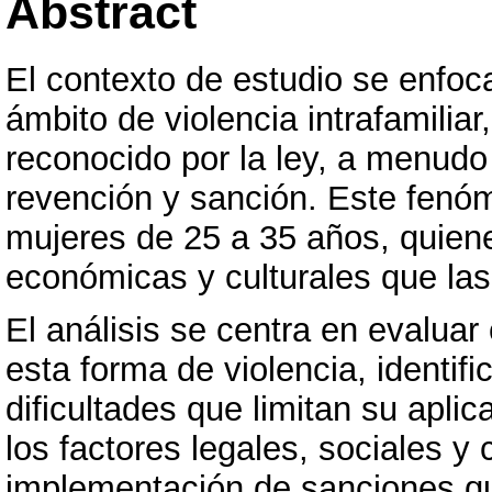
Abstract
El contexto de estudio se enfoca
ámbito de violencia intrafamilia
reconocido por la ley, a menudo 
revención y sanción. Este fenó
mujeres de 25 a 35 años, quien
económicas y culturales que la
El análisis se centra en evalua
esta forma de violencia, identif
dificultades que limitan su apl
los factores legales, sociales y 
implementación de sanciones q