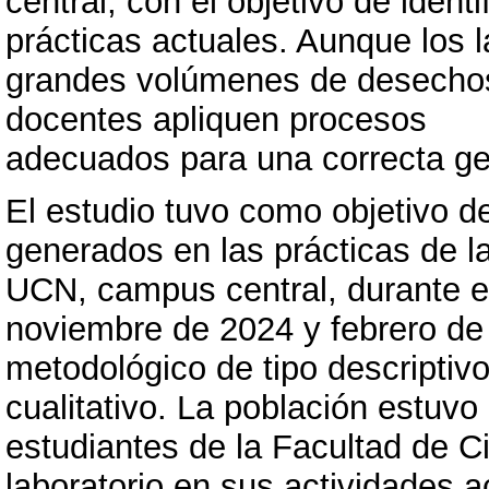
central, con el objetivo de ident
prácticas actuales. Aunque los 
grandes volúmenes de desechos,
docentes apliquen procesos
adecuados para una correcta ge
El estudio tuvo como objetivo d
generados en las prácticas de la
UCN, campus central, durante e
noviembre de 2024 y febrero de
metodológico de tipo descriptiv
cualitativo. La población estuv
estudiantes de la Facultad de C
laboratorio en sus actividades 