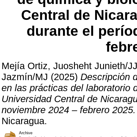
Central de Nicar
durante el perí
febr
Mejía Ortiz, Juosheht Junieth/J
Jazmín/MJ
(2025)
Descripción 
en las prácticas del laboratorio 
Universidad Central de Nicaragu
noviembre 2024 – febrero 2025.
Nicaragua.
Archive