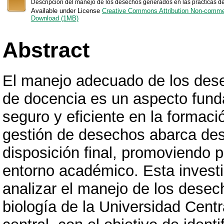
Descripción del manejo de los desechos generados en las prácticas del
Available under License
Creative Commons Attribution Non-comme
Download (1MB)
Abstract
El manejo adecuado de los dese
de docencia es un aspecto fund
seguro y eficiente en la formaci
gestión de desechos abarca des
disposición final, promoviendo 
entorno académico. Esta investi
analizar el manejo de los desec
biología de la Universidad Cen