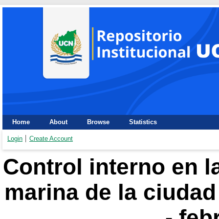
Home
About
Browse
Statistics
Login
Create Account
Control interno en la
marina de la ciudad
- feb