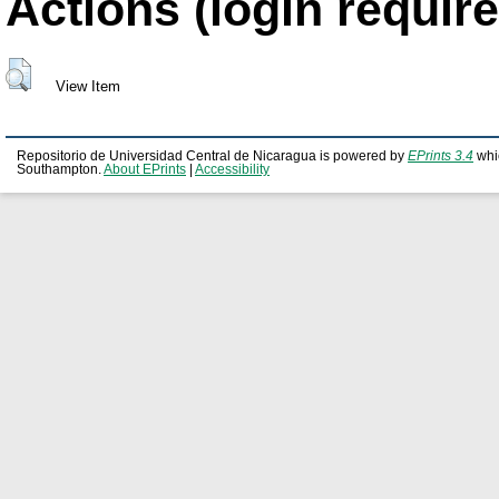
Actions (login require
View Item
Repositorio de Universidad Central de Nicaragua is powered by
EPrints 3.4
whi
Southampton.
About EPrints
|
Accessibility