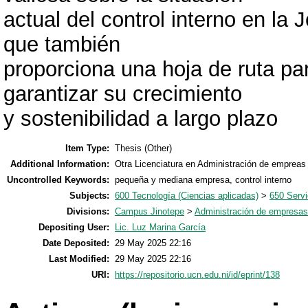
actual del control interno en la 
que también
proporciona una hoja de ruta par
garantizar su crecimiento
y sostenibilidad a largo plazo
Item Type:
Thesis (Other)
Additional Information:
Otra Licenciatura en Administración de empreas
Uncontrolled Keywords:
pequeña y mediana empresa, control interno
Subjects:
600 Tecnología (Ciencias aplicadas)
>
650 Servi
Divisions:
Campus Jinotepe
>
Administración de empresas
Depositing User:
Lic. Luz Marina García
Date Deposited:
29 May 2025 22:16
Last Modified:
29 May 2025 22:16
URI:
https://repositorio.ucn.edu.ni/id/eprint/138