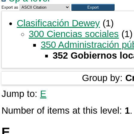
Export as
Clasificación Dewey
(1)
300 Ciencias sociales
(1)
350 Administración pú
352 Gobiernos loc
Group by:
C
Jump to:
E
Number of items at this level:
1
.
E