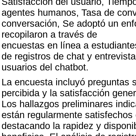
Satisfacción del usuario, Tiemp
agentes humanos, Tasa de conve
conversación, Se adoptó un enfo
recopilaron a través de
encuestas en línea a estudiantes
de registros de chat y entrevis
usuarios del chatbot.
La encuesta incluyó preguntas so
percibida y la satisfacción gener
Los hallazgos preliminares indi
están regularmente satisfechos c
destacando la rapidez y disponib